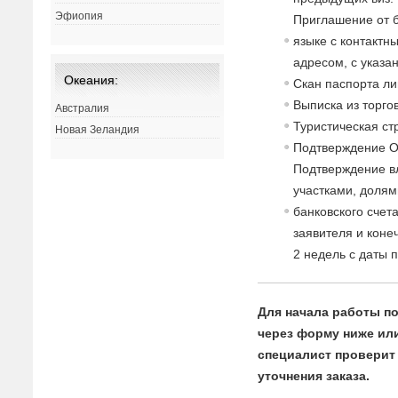
Эфиопия
Приглашение от 
языке с контакт
адресом, с указа
Океания:
Скан паспорта л
Выписка из торго
Австралия
Туристическая с
Новая Зеландия
Подтверждение 
Подтверждение в
участками, долями
банковского счет
заявителя и коне
2 недель с даты 
Для начала работы по
через форму ниже или 
специалист проверит 
уточнения заказа.