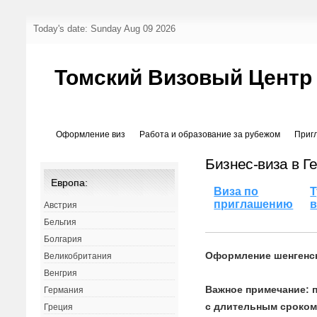
Today's date: Sunday Aug 09 2026
Томский Визовый Центр
Оформление виз
Работа и образование за рубежом
Приг
Бизнес-виза в 
Европа:
Виза по
Т
приглашению
в
Австрия
Бельгия
Болгария
Оформление шенгенс
Великобритания
Венгрия
Важное примечание: 
Германия
с длительным сроком
Греция