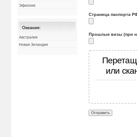
Эфиопия
Страница паспорта Р
Океания:
Прошлые визы (при н
Австралия
Новая Зеландия
Перетащ
или ска