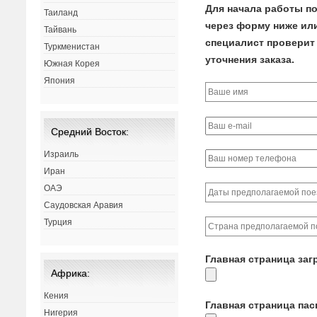
Для начала работы по
Таиланд
через форму ниже или 
Тайвань
специалист проверит 
Туркменистан
уточнения заказа.
Южная Корея
Япония
Средний Восток:
Израиль
Иран
ОАЭ
Саудовская Аравия
Турция
Главная страница заг
Африка:
Кения
Главная страница па
Нигерия