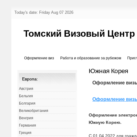
Today's date: Friday Aug 07 2026
Томский Визовый Центр
Оформление виз
Работа и образование за рубежом
Приг
Южная Корея
Европа:
Оформление виз
Австрия
Бельгия
Оформление визы
Болгария
Великобритания
Оформление электрон
Венгрия
Южную Корею.
Германия
Греция
С 01.04.2022 для граж