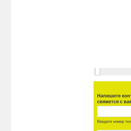
Напишите кон
свяжется с ва
Введите номер те