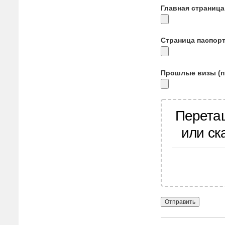
Главная страница
Страница паспорт
Прошлые визы (п
Перета
или ск