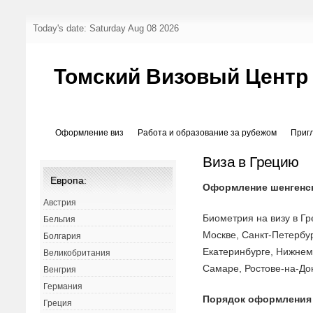
Today's date: Saturday Aug 08 2026
Томский Визовый Центр
Оформление виз
Работа и образование за рубежом
Приг
Виза в Грецию
Европа:
Оформление шенгенс
Австрия
Биометрия на визу в Г
Бельгия
Москве, Санкт-Петербу
Болгария
Екатеринбурге, Нижнем
Великобритания
Самаре, Ростове-на-До
Венгрия
Германия
Порядок оформления
Греция