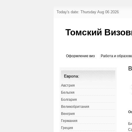
Today's date: Thursday Aug 06 2026
Томский Визов
Оформление виз
Работа и образов
В
Европа:
Австрия
Бельгия
Болгария
Великобритания
О
Венгрия
Германия
Би
Греция
Са