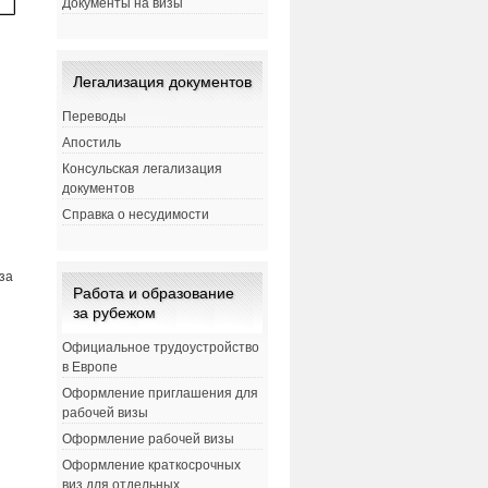
Документы на визы
Легализация документов
Переводы
Апостиль
Консульская легализация
документов
Справка о несудимости
за
Работа и образование
за рубежом
Официальное трудоустройство
в Европе
Оформление приглашения для
рабочей визы
Оформление рабочей визы
Оформление краткосрочных
виз для отдельных