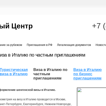
+7 
ый Центр
ание за рубежом
Приглашения в РФ
Легализация документов
Новост
иза в Италию по частным приглашениям
Туристическая
Виза в Италию по
Виза в Италию
виза в Италию
частным
по бизнес
приглашениям
приглашениям
формление шенгенской визы в Италию.
ометрия на визу в Италию проводится в Москве,
нкт-Петербурге, Екатеринбурге, Нижнем Новгороде,