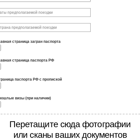
лавная страница загран паспорта
лавная страница паспорта РФ
траница паспорта РФ с пропиской
рошлые визы (при наличии)
Перетащите сюда фотографии
или сканы ваших документов