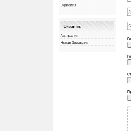
Эфиопия
Океания:
Австралия
Г
Новая Зеландия
Г
С
П