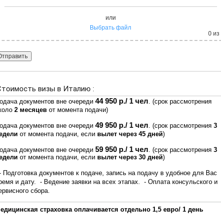
или
Выбрать файл
0
из