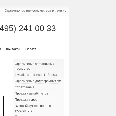
Оформление шенгенских виз в Томске
(495) 241 00 33
и
Контакты
Оплата
Оформление заграничных
паспортов
Invitations and visas to Russia
Оформление долгосрочных виз
Страхование
Продажа авиабилетов
Продажа туров
Визовый аутсорсинг для
турагентств